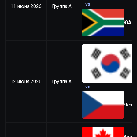
VS
11 июня 2026
Группа A
ЮАР
12 июня 2026
Группа A
VS
Чехи
Кана