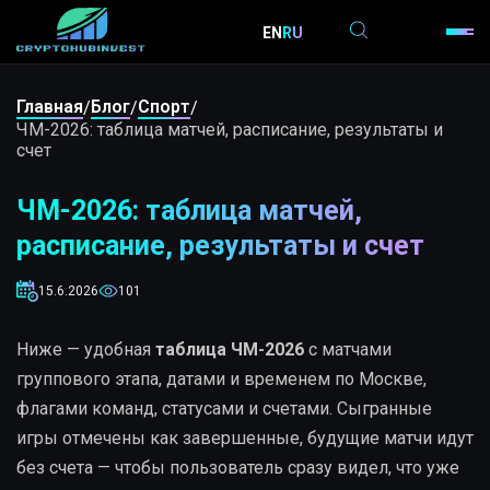
EN
RU
Главная
Блог
Спорт
/
/
/
ЧМ-2026: таблица матчей, расписание, результаты и
счет
ЧМ-2026: таблица матчей,
расписание, результаты и счет
15.6.2026
101
Ниже — удобная
таблица ЧМ-2026
с матчами
группового этапа, датами и временем по Москве,
флагами команд, статусами и счетами. Сыгранные
игры отмечены как завершенные, будущие матчи идут
без счета — чтобы пользователь сразу видел, что уже