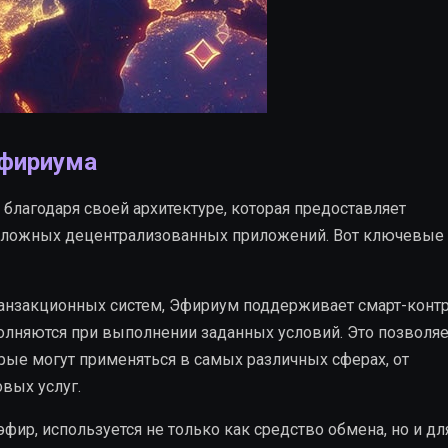
Эфириума
благодаря своей архитектуре, которая предоставляет
 сложных децентрализованных приложений. Вот ключевые
ранзакционных систем, Эфириум поддерживает смарт-конт
лняются при выполнении заданных условий. Это позволяе
рые могут применяться в самых различных сферах, от
вых услуг.
фир, используется не только как средство обмена, но и дл