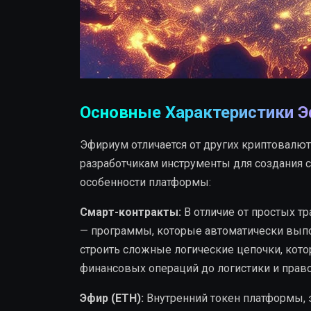
Основные Характеристики 
Эфириум отличается от других криптовалют 
разработчикам инструменты для создания
особенности платформы:
Смарт-контракты:
В отличие от простых т
— программы, которые автоматически выпо
строить сложные логические цепочки, кото
финансовых операций до логистики и право
Эфир (ETH):
Внутренний токен платформы, э