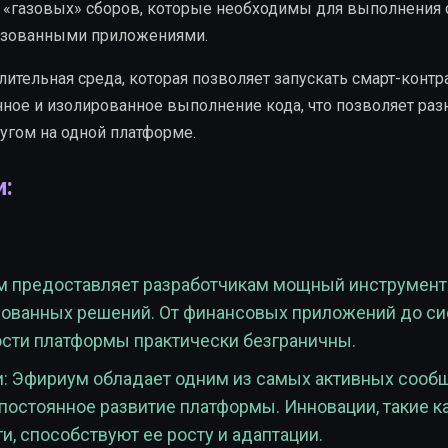
 «газовых» сборов, которые необходимы для выполнения 
лизованными приложениями.
ительная среда, которая позволяет запускать смарт-контр
нное и изолированное выполнение кода, что позволяет ра
угом на одной платформе.
:
ум предоставляет разработчикам мощный инструмент
ованных решений. От финансовых приложений до си
сти платформы практически безграничны.
: Эфириум обладает одним из самых активных сооб
 постоянное развитие платформы. Инновации, такие к
и, способствуют ее росту и адаптации.