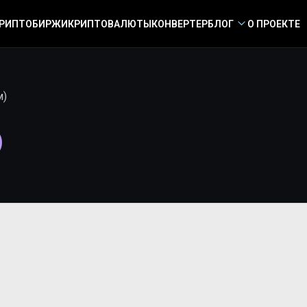
РИПТОБИРЖИ
КРИПТОВАЛЮТЫ
КОНВЕРТЕР
БЛОГ
О ПРОЕКТЕ
м)
)