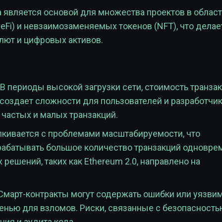
 является основой для множества проектов в облас
Fi) и невзаимозаменяемых токенов (NFT), что делае
лют и цифровых активов.
 периоды высокой загрузки сети, стоимость транза
 создает сложности для пользователей и разработчик
 частых и малых транзакций.
кивается с проблемами масштабируемости, что
рабатывать большое количество транзакций одновре
ешений, таких как Ethereum 2.0, направлено на
Смарт-контракты могут содержать ошибки или уязвим
енью для взломов. Риски, связанные с безопасность
ния и аудита кода.