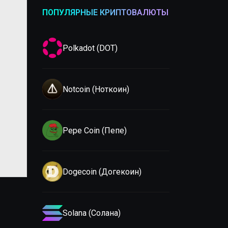
ПОПУЛЯРНЫЕ КРИПТОВАЛЮТЫ
Polkadot (DOT)
Notcoin (Ноткоин)
Pepe Coin (Пепе)
Dogecoin (Догекоин)
Solana (Солана)