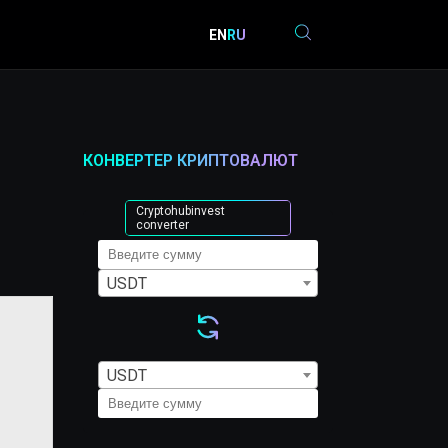
EN
RU
КОНВЕРТЕР КРИПТОВАЛЮТ
Cryptohubinvest
converter
USDT
USDT