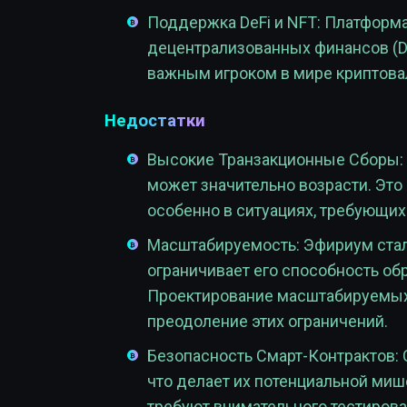
Поддержка DeFi и NFT: Платформа
децентрализованных финансов (De
важным игроком в мире криптова
Недостатки
Высокие Транзакционные Сборы: В
может значительно возрасти. Это
особенно в ситуациях, требующих
Масштабируемость: Эфириум стал
ограничивает его способность об
Проектирование масштабируемых р
преодоление этих ограничений.
Безопасность Смарт-Контрактов: 
что делает их потенциальной миш
требуют внимательного тестирова