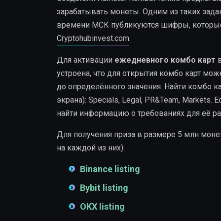
зарабатывать монеты. Одним из таких зада
времени МСК публикуются шифры, которые 
Cryptohubinvest.com
.
Для активации
ежедневного комбо карт
в
устроена, что для открытия комбо карт мо
до определённого значения. Найти комбо к
экрана): Specials, Legal, PR&Team, Markets
найти информацию о требованиях для её р
Для получения приза в размере 5 млн моне
на каждой из них):
Binance listing
Bybit listing
OKX listing