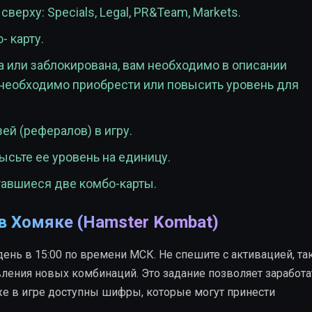
сверху: Specials, Legal, PR&Team, Markets.
 карту.
а или заблокирована, вам необходимо в описании
 необходимо приобрести или повысить уровень для
ей (рефералов) в игру.
ысьте ее уровень на единицу.
авшиеся две комбо-карты.
 в Хомяке (Hamster Kombat)
нь в 15:00 по времени МСК. Не спешите с активацией, та
вления новых комбинаций. Это задание позволяет заработа
кже в игре доступны шифры, которые могут принести