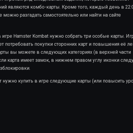
ний являются комбо-карты. Кроме того, каждый день в 22:
можно разгадать самостоятельно или найти на сайте
 игре Hamster Kombat нужно собрать три особые карты. Игр
жет потребовать покупки сторонних карт и повышения её л
арты вы можете в следующих категориях (в верхней части
. Если карта имеет замок, в нижнем правом углу иконки след
азблокировки.
т нужно купить в игре следующие карты (или повысить ур