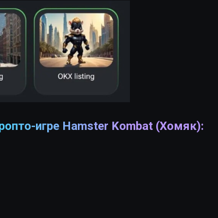
ропто-игре Hamster Kombat (Хомяк):