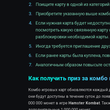
Поищите карту в одной из категорий 
Приобретите указанную выше комбо-
Если нужная карта будет недоступн
посмотреть какую связянную карту
разблокировки необходимой карты.
Иногда требуется приглашение друз
Если ранее карты была куплена, пов
Аналогичным образом повысьте ост
Как получить приз за комбо
Комбо игровых карт обновляются каждый де
они будут доступны в течение суток до поя
000 000 монет в игре
Hamster Kombat
. Та
дополнительные 1 000 000 монет.