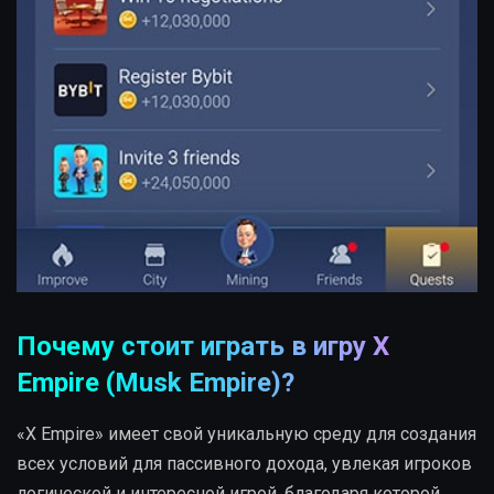
Почему стоит играть в игру X
Empire (Musk Empire)?
«X Empire» имеет свой уникальную среду для создания
всех условий для пассивного дохода, увлекая игроков
логической и интересной игрой, благодаря которой