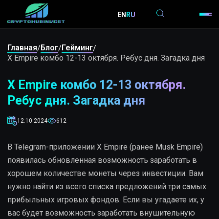
EN
RU
Главная
Блог
Гейминг
/
/
/
X Empire комбо 12-13 октября. Ребус дня. Загадка дня
X Empire комбо 12-13 октября.
Ребус дня. Загадка дня
12.10.2024
612
В Telegram-приложении X Empire (ранее Musk Empire)
появилась обновленная возможность заработать в
хорошем количестве монеты через инвестиции. Вам
нужно найти из всего списка предложений три самых
прибыльных игровых фондов. Если вы угадаете их, у
вас будет возможность заработать внушительную