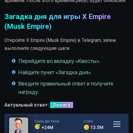
времени. После этого времени ребус будет обновлён.
Загадка дня для игры X Empire
(Musk Empire)
Откройте X Empire (Musk Empire) в Telegram, затем
выполните следующие шаги:
Перейдите во вкладку «Квесты».
Найдите пункт «Загадка дня».
Введите правильный ответ и получите
награду.
Актуальный ответ:
Reward