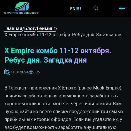
EN
RU
Главная
Блог
Гейминг
/
/
/
X Empire комбо 11-12 октября. Ребус дня. Загадка дня
X Empire комбо 11-12 октября.
Ребус дня. Загадка дня
11.10.2024
386
В Telegram-приложении X Empire (ранее Musk Empire)
появилась обновленная возможность заработать в
хорошем количестве монеты через инвестиции. Вам
нужно найти из всего списка предложений три самых
прибыльных игровых фондов. Если вы угадаете их, у
вас будет возможность заработать внушительную