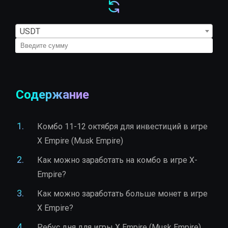
USDT
Содержание
Комбо 11-12 октября для инвестиций в игре
X Empire (Musk Empire)
Как можно заработать на комбо в игре X-
Empire?
Как можно заработать больше монет в игре
X Empire?
Ребус дня для игры X Empire (Musk Empire)