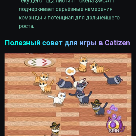
текущего года листинг токена $wCATI
подчеркивает серьёзные намерения
команды и потенциал для дальнейшего
роста.
Полезный совет для игры в Catizen