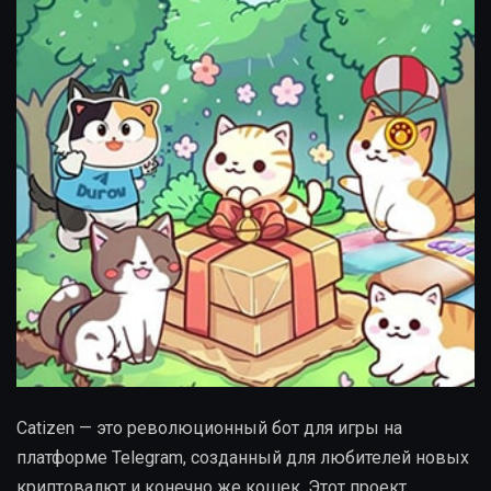
Catizen — это революционный бот для игры на
платформе Telegram, созданный для любителей новых
криптовалют и конечно же кошек. Этот проект