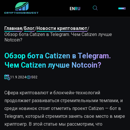
EN
RU
Главная
Блог
Новости криптовалют
/
/
/
Обзор бота Catizen в Telegram. Чем Catizen лучше
Notcoin?
Обзор бота Catizen в Telegram.
Чем Catizen лучше Notcoin?
11.9.2024
502
Сфера криптовалют и блокчейн-технологий
продолжает развиваться стремительными темпами, и
среди новинок стоит отметить проект Catizen — бот в
Telegram, который стремится занять свое место в мире
криптоигр. В этой статье мы рассмотрим, что