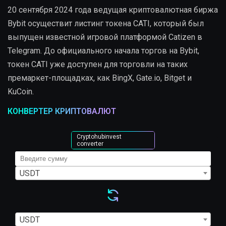
20 сентября 2024 года ведущая криптовалютная биржа
Bybit осуществит листинг токена CATI, который был
выпущен известной игровой платформой Catizen в
Telegram. До официального начала торгов на Bybit,
токен CATI уже доступен для торговли на таких
премаркет-площадках, как BingX, Gate.io, Bitget и
KuCoin.
КОНВЕРТЕР КРИПТОВАЛЮТ
Cryptohubinvest
converter
USDT
USDT