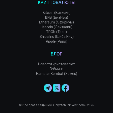
КРИПТОВАЛЮТЫ
Bitcoin (Биткоин)
BNB (БиэНБи)
Ethereum (Эфириум)
Litecoin (Лайткоин)
TRON (Трон)
Shiba Inu (Шиба Ину)
Ripple (Рипл)
БЛОГ
Новости криптовалют
Гейминг
Hamster Kombat (Хомяк)
© Все права защищены. cryptohubinvest.com - 2026