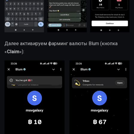
Далее активируем фарминг валюты Blum (кнопка
«
Claim
«):