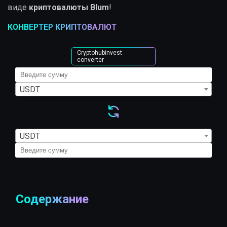
виде
криптовалюты Blum
!
КОНВЕРТЕР КРИПТОВАЛЮТ
Cryptohubinvest
converter
USDT
USDT
Содержание