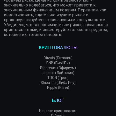
уровнем риска. Цены на криптовалюты могут
значительно колебаться, что может привести к
значительным финансовым потерям. Перед тем как
инвестировать, тщательно изучите рынок и
проконсультируйтесь с финансовым консультантом.
Убедитесь, что вы понимаете все риски, связанные с
криптовалютами, и инвестируйте только те средства,
которые вы готовы потерять.
КРИПТОВАЛЮТЫ
Bitcoin (Биткоин)
BNB (БиэНБи)
Ethereum (Эфириум)
Litecoin (Лайткоин)
TRON (Трон)
Shiba Inu (Шиба Ину)
Ripple (Рипл)
БЛОГ
Новости криптовалют
Гейминг