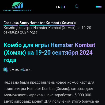
EN
RU
Главная
Блог
Hamster Kombat (Хомяк)
/
/
/
Комбо для игры Hamster Kombat (Хомяк) на 19-20
сентября 2024 года
Комбо для игры Hamster Kombat
(Хомяк) на 19-20 сентября 2024
года
19.9.2024
384
Недавно была представлена новое комбо карт для
крипто-игры Hamster Kombat (Хомяк), которая дает
возможность игрокам шанс заработать 5 000 000
внутриигровых монет. Для получения этого бонуса не