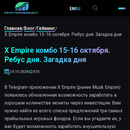
EN
RU
Главная
Блог
Гейминг
/
/
/
X Empire комбо 15-16 октября. Ребус дня. Загадка дня
X Empire комбо 15-16 октября.
Ребус дня. Загадка дня
15.10.2024
575
В Telegram-приложении X Empire (ранее Musk Empire)
появилась обновленная возможность заработать в
хорошем количестве монеты через инвестиции. Вам
нужно найти из всего списка предложений три самых
прибыльных игровых фондов. Если вы угадаете их, у
вас будет возможность заработать внушительную