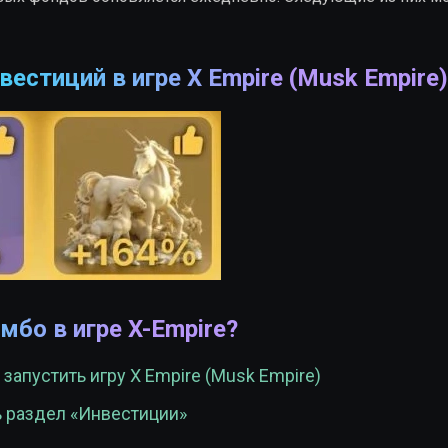
естиций в игре X Empire (Musk Empire)
мбо в игре X-Empire?
запустить игру X Empire (Musk Empire)
ь раздел «Инвестиции»