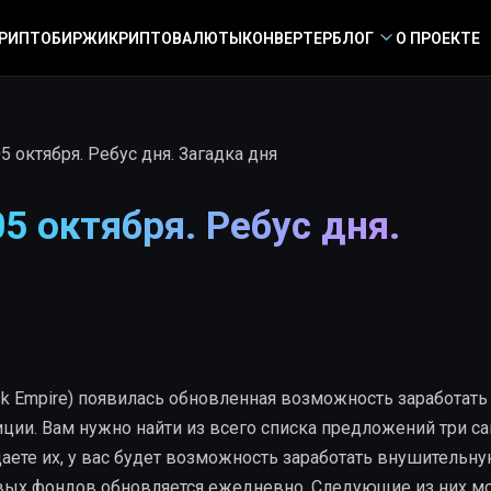
РИПТОБИРЖИ
КРИПТОВАЛЮТЫ
КОНВЕРТЕР
БЛОГ
О ПРОЕКТЕ
5 октября. Ребус дня. Загадка дня
5 октября. Ребус дня.
sk Empire) появилась обновленная возможность заработать
ции. Вам нужно найти из всего списка предложений три с
аете их, у вас будет возможность заработать внушительн
вых фондов обновляется ежедневно. Следующие из них м