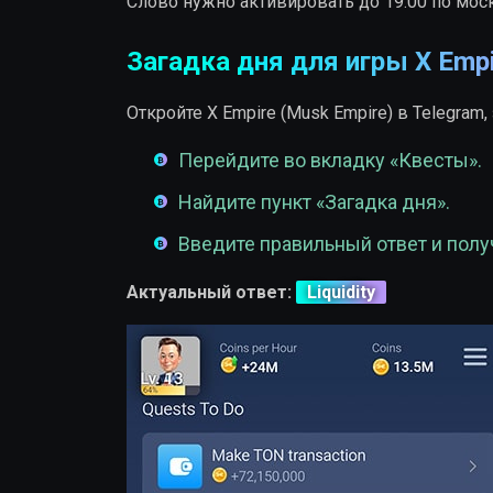
Слово нужно активировать до 19:00 по мос
Загадка дня для игры X Empi
Откройте X Empire (Musk Empire) в Telegra
Перейдите во вкладку «Квесты».
Найдите пункт «Загадка дня».
Введите правильный ответ и полу
Актуальный ответ:
Liquidity