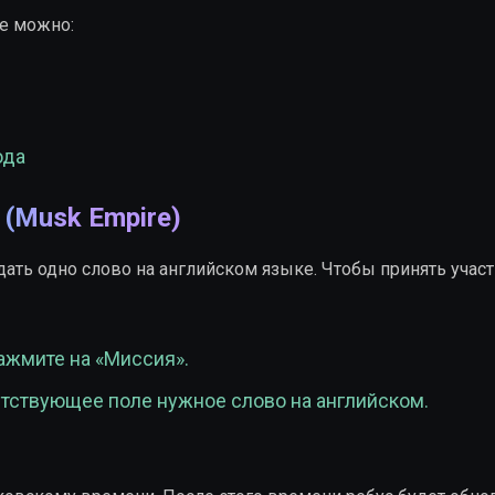
e можно:
ода
 (Musk Empire)
адать одно слово на английском языке. Чтобы принять участ
ажмите на «Миссия».
етствующее поле нужное слово на английском.