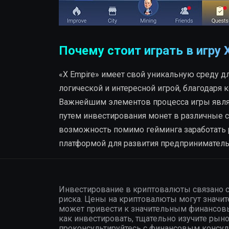
Почему стоит играть в игру 
«X Empire» имеет свой уникальную среду дл
логической и интересной игрой, благодаря 
Важнейшим элементов процесса игры являе
путем инвестирования монет в различные с
возможность помимо гейминга заработать р
платформой для развития предприниматель
Инвестирование в криптовалюты связано 
риска. Цены на криптовалюты могут значите
может привести к значительным финансов
как инвестировать, тщательно изучите рыно
проконсультируйтесь с финансовым консуль