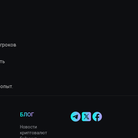
игроков
ть
 опыт.
БЛОГ
Новости
криптовалют