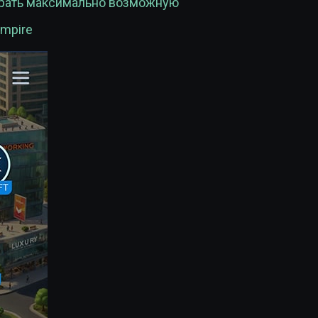
рать максимально возможную
mpire