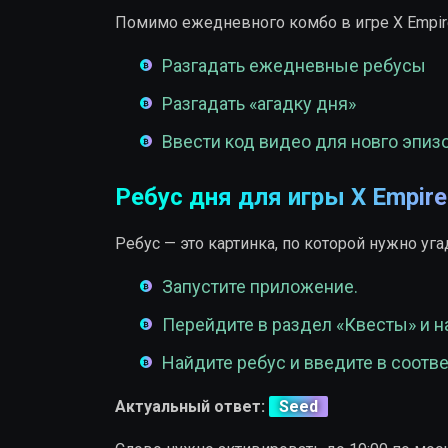
Помимо ежедневного комбо в игре X Empir
Разгадать ежедневные ребусы
Разгадать «агадку дня»
Ввести код видео для новго эпиз
Ребус дня для игры X Empire
Ребус — это картинка, по которой нужно уг
Запустите приложение.
Перейдите в раздел «Квесты» и н
Найдите ребус и введите в соотв
Актуальный ответ:
Seed