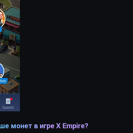
е монет в игре X Empire?