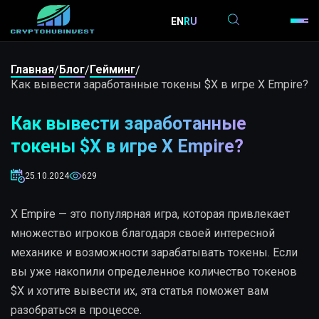
EN
RU
Главная
Блог
Гейминг
/
/
/
Как вывести заработанные токены $X в игре X Empire?
Как вывести заработанные
токены $X в игре X Empire?
25.10.2024
629
X Empire — это популярная игра, которая привлекает
множество игроков благодаря своей интересной
механике и возможности зарабатывать токены. Если
вы уже накопили определенное количество токенов
$X и хотите вывести их, эта статья поможет вам
разобраться в процессе.