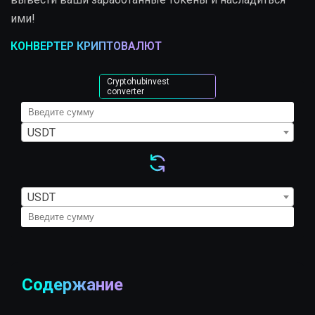
ими!
КОНВЕРТЕР КРИПТОВАЛЮТ
Cryptohubinvest
converter
USDT
USDT
Содержание