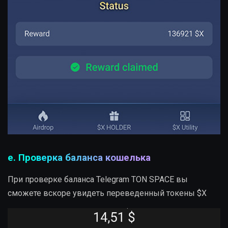
e. Проверка баланса кошелька
При проверке баланса Telegram TON SPACE вы
сможете вскоре увидеть переведенный токены $X