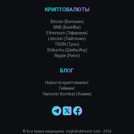
КРИПТОВАЛЮТЫ
Bitcoin (Биткоин)
BNB (БиэНБи)
Ethereum (Эфириум)
Litecoin (Лайткоин)
TRON (Трон)
Shiba Inu (Шиба Ину)
Ripple (Рипл)
БЛОГ
Новости криптовалют
Гейминг
Hamster Kombat (Хомяк)
© Все права защищены. cryptohubinvest.com - 2026