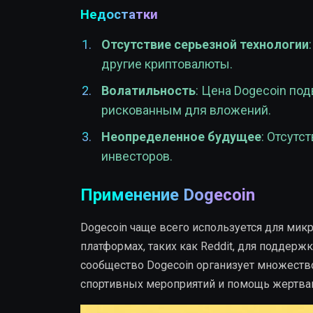
Недостатки
Отсутствие серьезной технологии
другие криптовалюты.
Волатильность
: Цена Dogecoin по
рискованным для вложений.
Неопределенное будущее
: Отсутс
инвесторов.
Применение Dogecoin
Dogecoin чаще всего используется для мик
платформах, таких как Reddit, для поддерж
сообщество Dogecoin организует множеств
спортивных мероприятий и помощь жертвам