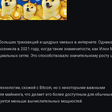
больших транзакций и щедрых чаевых в интернете. Однак
озникла в 2021 году, когда такие знаменитости, как Илон 
циальных сетях. Это способствовало значительному росту 
ехнологии, схожей с Bitcoin, но с некоторыми важными
для майнинга, что делает его более доступным для обычны
ебуется меньше вычислительных мощностей.