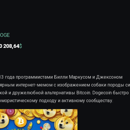
DOGE
0 208,64
$
013 года программистами Билли Маркусом и Джексоном
ярным интернет-мемом с изображением собаки породы си
кой и дружелюбной альтернативы Bitcoin. Dogecoin быстро
юмористическому подходу и активному сообществу.