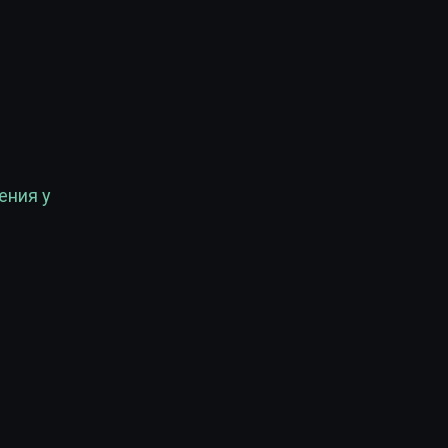
ения у