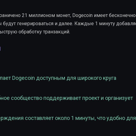
 ограничено 21 миллионом монет, Dogecoin имеет бесконечн
ы будут генерироваться и далее. Каждые 1 минуту добавля
быструю обработку транзакций.
и
елает Dogecoin доступным для широкого круга
бное сообщество поддерживает проект и организует
ерждения составляет около 1 минуты, что удобно для