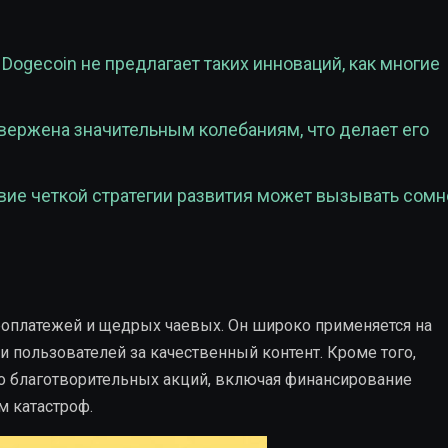
: Dogecoin не предлагает таких инноваций, как многие
двержена значительным колебаниям, что делает его
твие четкой стратегии развития может вызывать сомн
роплатежей и щедрых чаевых. Он широко применяется на
ки пользователей за качественный контент. Кроме того,
о благотворительных акций, включая финансирование
 катастроф.