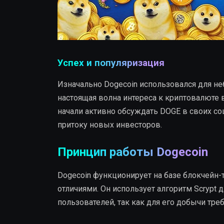
Успех и популяризация
Изначально Dogecoin использовался для не
настоящая волна интереса к криптовалюте в
начали активно обсуждать DOGE в своих со
притоку новых инвесторов.
Принцип работы Dogecoin
Dogecoin функционирует на базе блокчейн-т
отличиями. Он использует алгоритм Scrypt 
пользователей, так как для его добычи тр