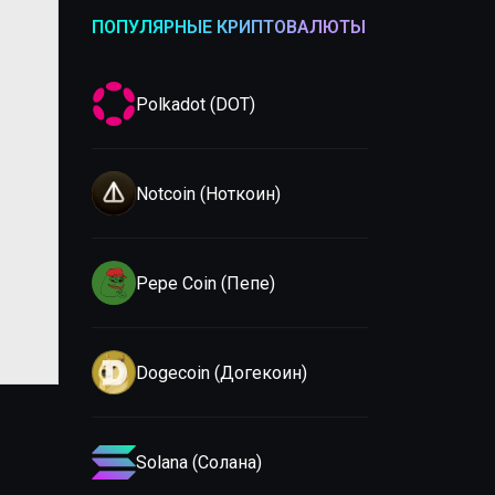
ПОПУЛЯРНЫЕ КРИПТОВАЛЮТЫ
Polkadot (DOT)
Notcoin (Ноткоин)
Pepe Coin (Пепе)
Dogecoin (Догекоин)
Solana (Солана)