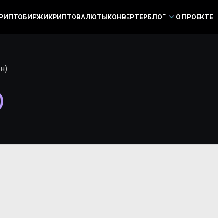
РИПТОБИРЖИ
КРИПТОВАЛЮТЫ
КОНВЕРТЕР
БЛОГ
О ПРОЕКТЕ
н)
)