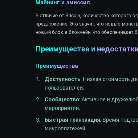
Майнинг и эмиссия
В отличие от Bitcoin, количество которого
предложение. Это значит, что новые монет
новый блок в блокчейн, что обеспечивает 
Преимущества и недостатк
Преимущества
Доступность
: Низкая стоимость д
пользователей.
Сообщество
: Активное и дружелю
мероприятия.
Быстрая транзакция
: Время подтв
микроплатежей.