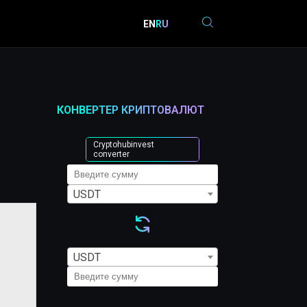
EN
RU
КОНВЕРТЕР КРИПТОВАЛЮТ
Cryptohubinvest
converter
USDT
USDT