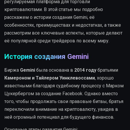
регулируемая платформа для торговли
криптовалютами. В этой статье мы подробно
расскажем о истории создания Gemini, её
особенностях, преимуществах и недостатках, а также
рассмотрим все ключевые аспекты, которые делают
её популярной среди трейдеров по всему миру.
История создания Gemini
Биржа
Gemini
была основана в
2014 году
братьями
Камероном и Тайлером Уинклевоссами
, хорошо
известными благодаря судебному процессу с Марком
Цукербергом за создание Facebook. Однако вместо
того, чтобы продолжать свои правовые битвы, братья
переключили внимание на криптовалюту, увидев в
ней огромный потенциал для будущего финансов.
Основные этапы развития Gemini: