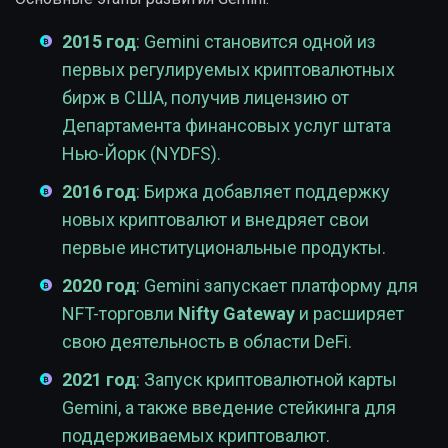
2015 год
: Gemini становится одной из
первых регулируемых криптовалютных
бирж в США, получив лицензию от
Департамента финансовых услуг штата
Нью-Йорк (NYDFS).
2016 год
: Биржа добавляет поддержку
новых криптовалют и внедряет свои
первые институциональные продукты.
2020 год
: Gemini запускает платформу для
NFT-торговли
Nifty Gateway
и расширяет
свою деятельность в области DeFi.
2021 год
: Запуск криптовалютной карты
Gemini, а также введение стейкинга для
поддерживаемых криптовалют.