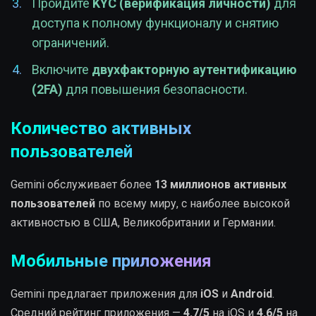
Пройдите
KYC (верификация личности)
для
доступа к полному функционалу и снятию
ограничений.
Включите
двухфакторную аутентификацию
(2FA)
для повышения безопасности.
Количество активных
пользователей
Gemini обслуживает более
13 миллионов активных
пользователей
по всему миру, с наиболее высокой
активностью в США, Великобритании и Германии.
Мобильные приложения
Gemini предлагает приложения для
iOS
и
Android
.
Средний рейтинг приложения —
4.7/5
на iOS и
4.6/5
на