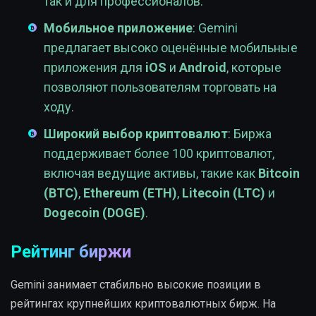
так и для профессионалов.
Мобильное приложение
: Gemini
предлагает высоко оценённые мобильные
приложения для
iOS
и
Android
, которые
позволяют пользователям торговать на
ходу.
Широкий выбор криптовалют
: Биржа
поддерживает более 100 криптовалют,
включая ведущие активы, такие как
Bitcoin
(BTC)
,
Ethereum (ETH)
,
Litecoin (LTC)
и
Dogecoin (DOGE)
.
Рейтинг биржи
Gemini занимает стабильно высокие позиции в
рейтингах крупнейших криптовалютных бирж. На