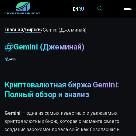
EN
RU
Главная
Биржи
/
/
Gemini (Джеминай)
Gemini (Джеминай)
438
Криптовалютная биржа Gemini:
Полный обзор и анализ
Gemini
— одна из самых известных и уважаемых
криптовалютных бирж, которая с момента своего
создания зарекомендовала себя как безопасная и